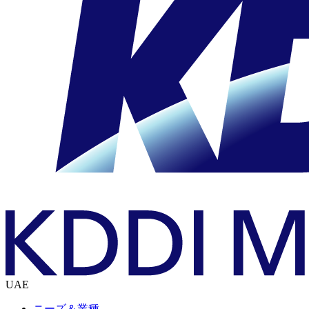
UAE
ニーズ＆業種