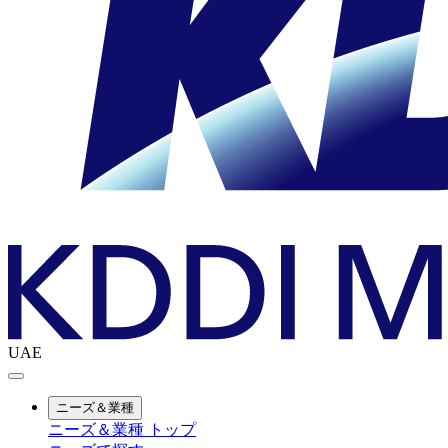
UAE
ニーズ＆業種
ニーズ＆業種 トップ