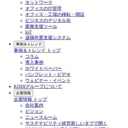
ネットワーク
オフィスのIT管理
オフィス・工場の移転・開設
ビジネスのデジタル化
業務支援ツール
IoT
遠隔作業支援システム
事例＆トレンド
事例＆トレンド
トップ
コラム
導入事例
ホワイトペーパー
パンフレット・ビデオ
ウェビナー・イベント
KDDIグループについて
企業情報
企業情報
トップ
会社案内
ビジョン
ニュースルーム
サステナビリティ経営
新しいタブで開く