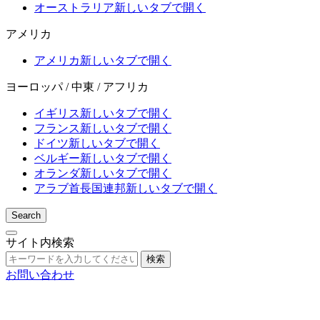
オーストラリア
新しいタブで開く
アメリカ
アメリカ
新しいタブで開く
ヨーロッパ / 中東 / アフリカ
イギリス
新しいタブで開く
フランス
新しいタブで開く
ドイツ
新しいタブで開く
ベルギー
新しいタブで開く
オランダ
新しいタブで開く
アラブ首長国連邦
新しいタブで開く
Search
サイト内検索
検索
お問い合わせ