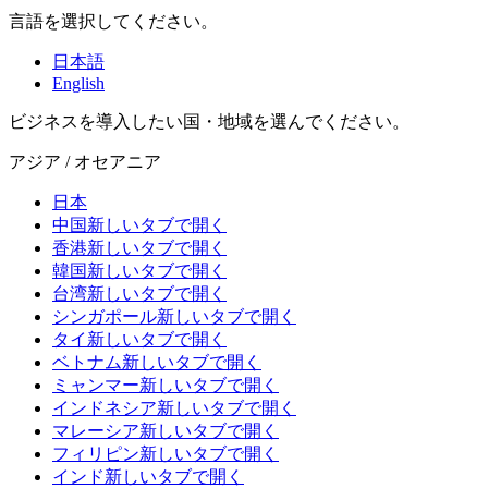
言語を選択してください。
日本語
English
ビジネスを導入したい国・地域を選んでください。
アジア / オセアニア
日本
中国
新しいタブで開く
香港
新しいタブで開く
韓国
新しいタブで開く
台湾
新しいタブで開く
シンガポール
新しいタブで開く
タイ
新しいタブで開く
ベトナム
新しいタブで開く
ミャンマー
新しいタブで開く
インドネシア
新しいタブで開く
マレーシア
新しいタブで開く
フィリピン
新しいタブで開く
インド
新しいタブで開く