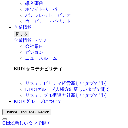
導入事例
ホワイトペーパー
パンフレット・ビデオ
ウェビナー・イベント
企業情報
閉じる
企業情報 トップ
会社案内
ビジョン
ニュースルーム
KDDIサステナビリティ
サステナビリティ経営
新しいタブで開く
KDDIグループ人権方針
新しいタブで開く
サステナブル調達方針
新しいタブで開く
KDDIグループについて
Change Language / Region
Global
新しいタブで開く