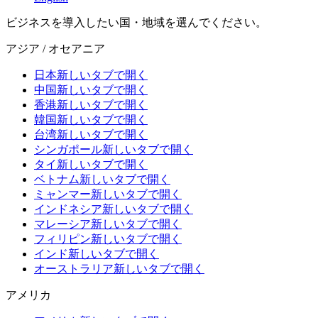
ビジネスを導入したい国・地域を選んでください。
アジア / オセアニア
日本
新しいタブで開く
中国
新しいタブで開く
香港
新しいタブで開く
韓国
新しいタブで開く
台湾
新しいタブで開く
シンガポール
新しいタブで開く
タイ
新しいタブで開く
ベトナム
新しいタブで開く
ミャンマー
新しいタブで開く
インドネシア
新しいタブで開く
マレーシア
新しいタブで開く
フィリピン
新しいタブで開く
インド
新しいタブで開く
オーストラリア
新しいタブで開く
アメリカ