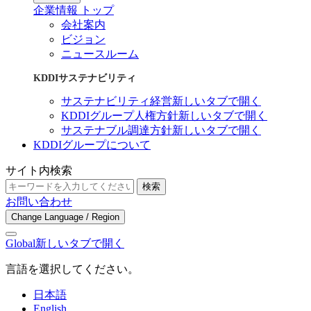
企業情報 トップ
会社案内
ビジョン
ニュースルーム
KDDIサステナビリティ
サステナビリティ経営
新しいタブで開く
KDDIグループ人権方針
新しいタブで開く
サステナブル調達方針
新しいタブで開く
KDDIグループについて
サイト内検索
検索
お問い合わせ
Change Language / Region
Global
新しいタブで開く
言語を選択してください。
日本語
English