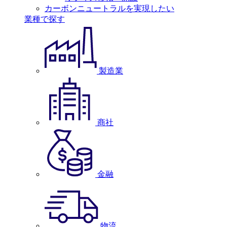
カーボンニュートラルを実現したい
業種で探す
製造業
商社
金融
物流