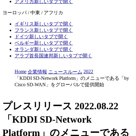
アメリカ
新しいタブで開く
ヨーロッパ / 中東 / アフリカ
イギリス
新しいタブで開く
フランス
新しいタブで開く
ドイツ
新しいタブで開く
ベルギー
新しいタブで開く
オランダ
新しいタブで開く
アラブ首長国連邦
新しいタブで開く
Home
2022
企業情報
ニュースルーム
「KDDI SD-Network Platform」のメニューである「by
Cisco SD-WAN」をグローバルで提供開始
プレスリリース
2022.08.22
「KDDI SD-Network
Platform」のメニューである