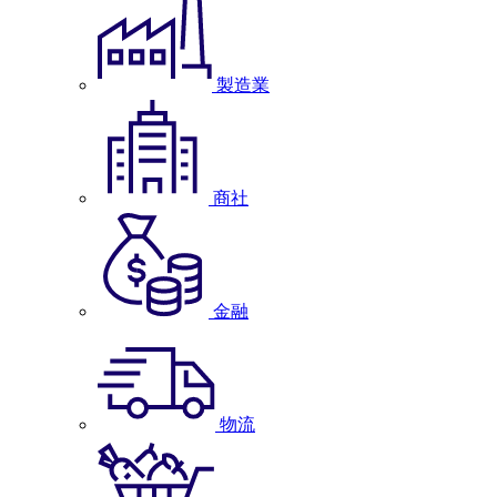
製造業
商社
金融
物流