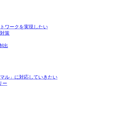
トワークを実現したい
対策
創出
マル」に対応していきたい
リー