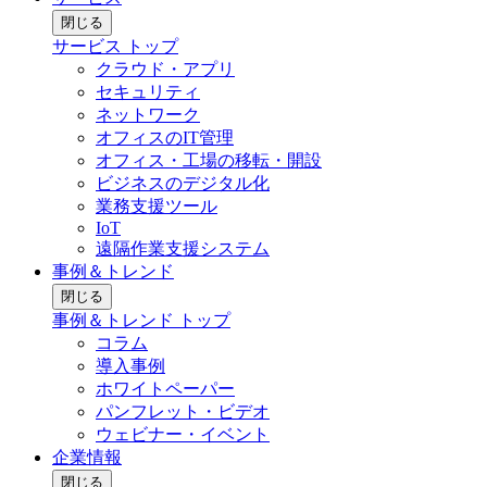
閉じる
サービス トップ
クラウド・アプリ
セキュリティ
ネットワーク
オフィスのIT管理
オフィス・工場の移転・開設
ビジネスのデジタル化
業務支援ツール
IoT
遠隔作業支援システム
事例＆トレンド
閉じる
事例＆トレンド トップ
コラム
導入事例
ホワイトペーパー
パンフレット・ビデオ
ウェビナー・イベント
企業情報
閉じる