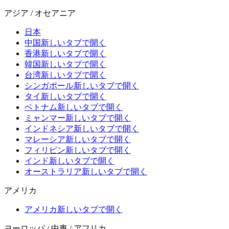
アジア / オセアニア
日本
中国
新しいタブで開く
香港
新しいタブで開く
韓国
新しいタブで開く
台湾
新しいタブで開く
シンガポール
新しいタブで開く
タイ
新しいタブで開く
ベトナム
新しいタブで開く
ミャンマー
新しいタブで開く
インドネシア
新しいタブで開く
マレーシア
新しいタブで開く
フィリピン
新しいタブで開く
インド
新しいタブで開く
オーストラリア
新しいタブで開く
アメリカ
アメリカ
新しいタブで開く
ヨーロッパ / 中東 / アフリカ