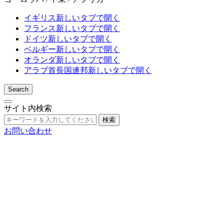
イギリス
新しいタブで開く
フランス
新しいタブで開く
ドイツ
新しいタブで開く
ベルギー
新しいタブで開く
オランダ
新しいタブで開く
アラブ首長国連邦
新しいタブで開く
Search
サイト内検索
検索
お問い合わせ