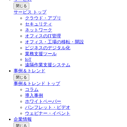
閉じる
サービス トップ
クラウド・アプリ
セキュリティ
ネットワーク
オフィスのIT管理
オフィス・工場の移転・開設
ビジネスのデジタル化
業務支援ツール
IoT
遠隔作業支援システム
事例＆トレンド
閉じる
事例＆トレンド トップ
コラム
導入事例
ホワイトペーパー
パンフレット・ビデオ
ウェビナー・イベント
企業情報
閉じる