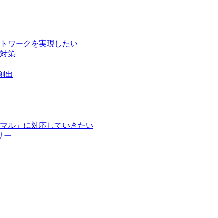
トワークを実現したい
対策
創出
マル」に対応していきたい
リー