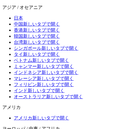
アジア / オセアニア
日本
中国
新しいタブで開く
香港
新しいタブで開く
韓国
新しいタブで開く
台湾
新しいタブで開く
シンガポール
新しいタブで開く
タイ
新しいタブで開く
ベトナム
新しいタブで開く
ミャンマー
新しいタブで開く
インドネシア
新しいタブで開く
マレーシア
新しいタブで開く
フィリピン
新しいタブで開く
インド
新しいタブで開く
オーストラリア
新しいタブで開く
アメリカ
アメリカ
新しいタブで開く
ヨーロッパ / 中東 / アフリカ