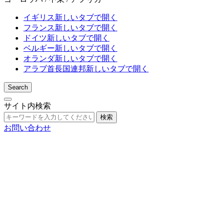
イギリス
新しいタブで開く
フランス
新しいタブで開く
ドイツ
新しいタブで開く
ベルギー
新しいタブで開く
オランダ
新しいタブで開く
アラブ首長国連邦
新しいタブで開く
Search
サイト内検索
検索
お問い合わせ