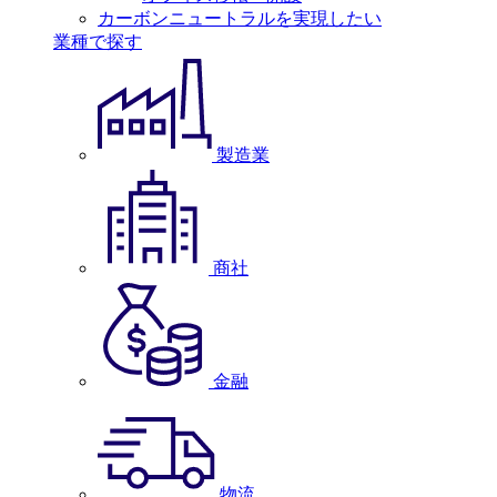
カーボンニュートラルを実現したい
業種で探す
製造業
商社
金融
物流