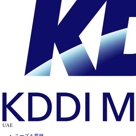
UAE
ニーズ＆業種