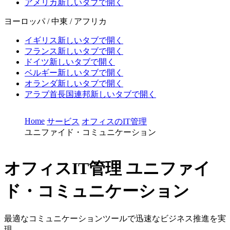
アメリカ
新しいタブで開く
ヨーロッパ / 中東 / アフリカ
イギリス
新しいタブで開く
フランス
新しいタブで開く
ドイツ
新しいタブで開く
ベルギー
新しいタブで開く
オランダ
新しいタブで開く
アラブ首長国連邦
新しいタブで開く
Home
サービス
オフィスのIT管理
ユニファイド・コミュニケーション
オフィスIT管理
ユニファイ
ド・コミュニケーション
最適なコミュニケーションツールで迅速なビジネス推進を実
現