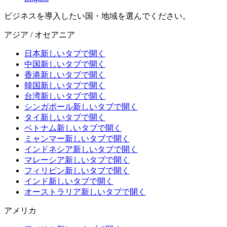
ビジネスを導入したい国・地域を選んでください。
アジア / オセアニア
日本
新しいタブで開く
中国
新しいタブで開く
香港
新しいタブで開く
韓国
新しいタブで開く
台湾
新しいタブで開く
シンガポール
新しいタブで開く
タイ
新しいタブで開く
ベトナム
新しいタブで開く
ミャンマー
新しいタブで開く
インドネシア
新しいタブで開く
マレーシア
新しいタブで開く
フィリピン
新しいタブで開く
インド
新しいタブで開く
オーストラリア
新しいタブで開く
アメリカ