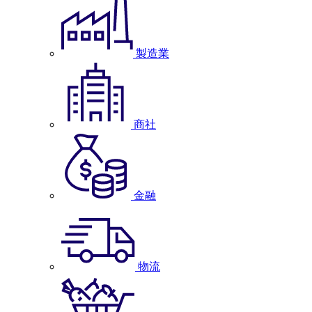
製造業
商社
金融
物流