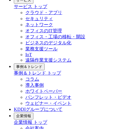
サービス
サービス
トップ
クラウド・アプリ
セキュリティ
ネットワーク
オフィスのIT管理
オフィス・工場の移転・開設
ビジネスのデジタル化
業務支援ツール
IoT
遠隔作業支援システム
事例＆トレンド
事例＆トレンド
トップ
コラム
導入事例
ホワイトペーパー
パンフレット・ビデオ
ウェビナー・イベント
KDDIグループについて
企業情報
企業情報
トップ
会社案内