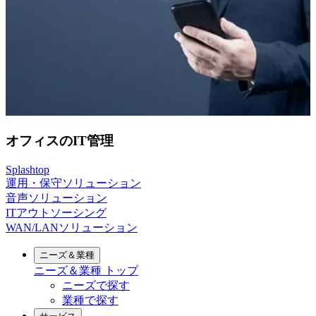
オフィスのIT管理
Splashtop
運用・保守ソリューション
音声ソリューション
ITアウトソーシング
WAN/LANソリューション
ニーズ＆業種
ニーズ＆業種
トップ
ニーズで探す
業種で探す