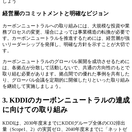
しょう
経営層のコミットメントと明確なビジョン
カーボンニュートラルへの取り組みには、大規模な投資や業
務プロセスの変更、場合によっては事業構造の転換が必要で
す。カーボンニュートラルを推進するためには、経営層が強
いリーダーシップを発揮し、明確な方針を示すことが大切で
す。
カーボンニュートラルのグローバル展開を成功させるために
は、各拠点が分散して活動しないで、共通の方向性のもとで
取り組む必要があります。拠点間での優れた事例を共有した
り、グローバル会議を定期的に開催したりといった取り組み
を継続して実施しましょう。
3. KDDIのカーボンニュートラルの達成
に向けての取り組み
KDDIは、2030年度末までにKDDIグループ全体のCO2排出
量（Scope1、2）の実質ゼロ、2040年度末までに「ネットゼ