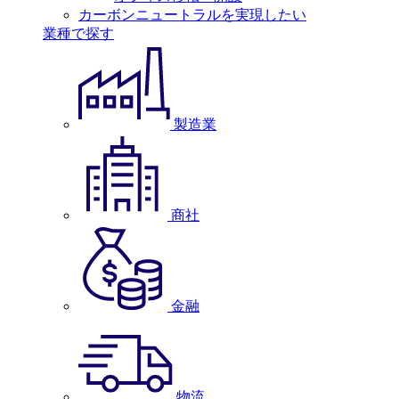
カーボンニュートラルを実現したい
業種で探す
製造業
商社
金融
物流