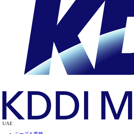
UAE
ニーズ＆業種