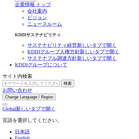
企業情報 トップ
会社案内
ビジョン
ニュースルーム
KDDIサステナビリティ
サステナビリティ経営
新しいタブで開く
KDDIグループ人権方針
新しいタブで開く
サステナブル調達方針
新しいタブで開く
KDDIグループについて
サイト内検索
検索
お問い合わせ
Change Language / Region
Global
新しいタブで開く
言語を選択してください。
日本語
English