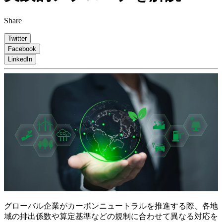
Share
Twitter
Facebook
LinkedIn
グローバル企業がカーボンニュートラルを推進する際、各地
域の排出係数や算定基準などの規制に合わせて異なる対応を