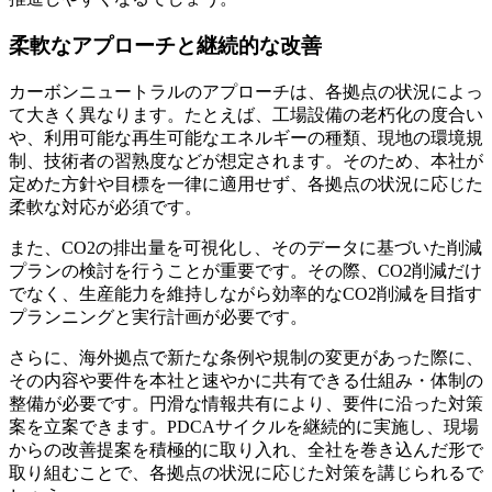
柔軟なアプローチと継続的な改善
カーボンニュートラルのアプローチは、各拠点の状況によっ
て大きく異なります。たとえば、工場設備の老朽化の度合い
や、利用可能な再生可能なエネルギーの種類、現地の環境規
制、技術者の習熟度などが想定されます。そのため、本社が
定めた方針や目標を一律に適用せず、各拠点の状況に応じた
柔軟な対応が必須です。
また、CO2の排出量を可視化し、そのデータに基づいた削減
プランの検討を行うことが重要です。その際、CO2削減だけ
でなく、生産能力を維持しながら効率的なCO2削減を目指す
プランニングと実行計画が必要です。
さらに、海外拠点で新たな条例や規制の変更があった際に、
その内容や要件を本社と速やかに共有できる仕組み・体制の
整備が必要です。円滑な情報共有により、要件に沿った対策
案を立案できます。PDCAサイクルを継続的に実施し、現場
からの改善提案を積極的に取り入れ、全社を巻き込んだ形で
取り組むことで、各拠点の状況に応じた対策を講じられるで