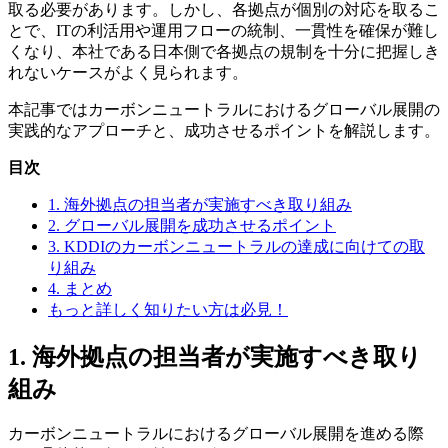
取る必要があります。しかし、各拠点が個別の対応を取るこ
とで、ITの利活用や運用フローの統制、一貫性を確保が難し
くなり、本社である日本側で各拠点の規制を十分に把握しき
れないケースがよく見られます。
本記事ではカーボンニュートラルにおけるグローバル展開の
実践的なアプローチと、成功させるポイントを解説します。
目次
1. 海外拠点の担当者が実施すべき取り組み
2. グローバル展開を成功させるポイント
3. KDDIのカーボンニュートラルの達成に向けての取
り組み
4. まとめ
もっと詳しく知りたい方は必見！
1. 海外拠点の担当者が実施すべき取り
組み
カーボンニュートラルにおけるグローバル展開を進める際