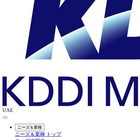
UAE
ニーズ＆業種
ニーズ＆業種 トップ