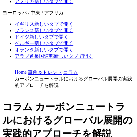
アメリカ
新しいタブで開く
ヨーロッパ / 中東 / アフリカ
イギリス
新しいタブで開く
フランス
新しいタブで開く
ドイツ
新しいタブで開く
ベルギー
新しいタブで開く
オランダ
新しいタブで開く
アラブ首長国連邦
新しいタブで開く
Home
事例＆トレンド
コラム
カーボンニュートラルにおけるグローバル展開の実践
的アプローチを解説
コラム
カーボンニュートラ
ルにおけるグローバル展開の
実践的アプローチを解説