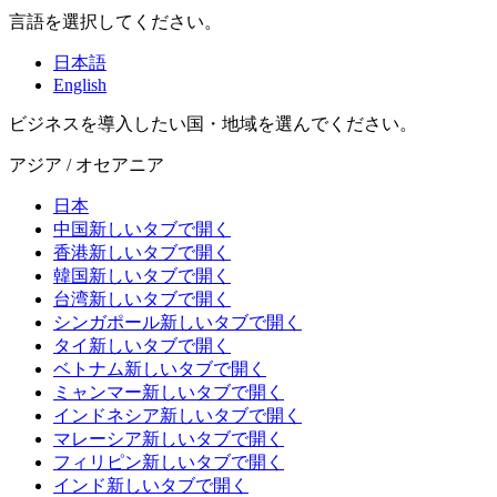
言語を選択してください。
日本語
English
ビジネスを導入したい国・地域を選んでください。
アジア / オセアニア
日本
中国
新しいタブで開く
香港
新しいタブで開く
韓国
新しいタブで開く
台湾
新しいタブで開く
シンガポール
新しいタブで開く
タイ
新しいタブで開く
ベトナム
新しいタブで開く
ミャンマー
新しいタブで開く
インドネシア
新しいタブで開く
マレーシア
新しいタブで開く
フィリピン
新しいタブで開く
インド
新しいタブで開く