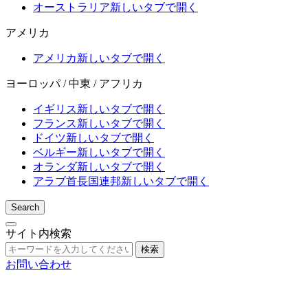
オーストラリア
新しいタブで開く
アメリカ
アメリカ
新しいタブで開く
ヨーロッパ / 中東 / アフリカ
イギリス
新しいタブで開く
フランス
新しいタブで開く
ドイツ
新しいタブで開く
ベルギー
新しいタブで開く
オランダ
新しいタブで開く
アラブ首長国連邦
新しいタブで開く
Search
サイト内検索
検索
お問い合わせ