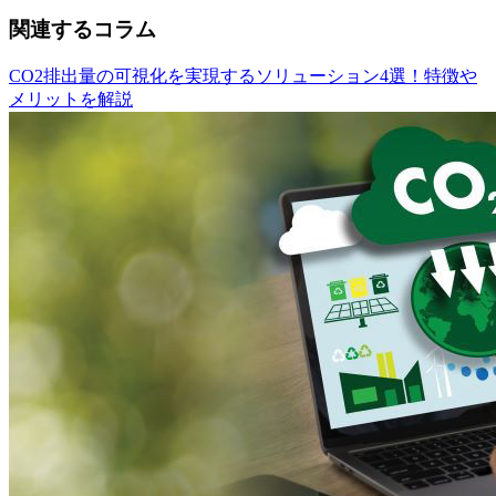
関連するコラム
CO2排出量の可視化を実現するソリューション4選！特徴や
メリットを解説