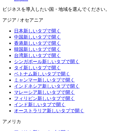
ビジネスを導入したい国・地域を選んでください。
アジア / オセアニア
日本
新しいタブで開く
中国
新しいタブで開く
香港
新しいタブで開く
韓国
新しいタブで開く
台湾
新しいタブで開く
シンガポール
新しいタブで開く
タイ
新しいタブで開く
ベトナム
新しいタブで開く
ミャンマー
新しいタブで開く
インドネシア
新しいタブで開く
マレーシア
新しいタブで開く
フィリピン
新しいタブで開く
インド
新しいタブで開く
オーストラリア
新しいタブで開く
アメリカ