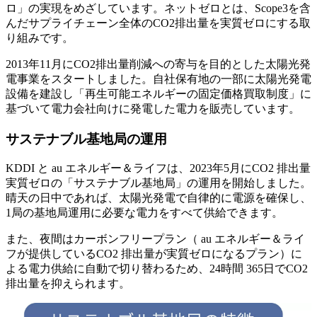
ロ」の実現をめざしています。ネットゼロとは、Scope3を含
んだサプライチェーン全体のCO2排出量を実質ゼロにする取
り組みです。
2013年11月にCO2排出量削減への寄与を目的とした太陽光発
電事業をスタートしました。自社保有地の一部に太陽光発電
設備を建設し「再生可能エネルギーの固定価格買取制度」に
基づいて電力会社向けに発電した電力を販売しています。
サステナブル基地局の運用
KDDI と au エネルギー＆ライフは、2023年5月にCO2 排出量
実質ゼロの「サステナブル基地局」の運用を開始しました。
晴天の日中であれば、太陽光発電で自律的に電源を確保し、
1局の基地局運用に必要な電力をすべて供給できます。
また、夜間はカーボンフリープラン（ au エネルギー＆ライ
フが提供しているCO2 排出量が実質ゼロになるプラン）に
よる電力供給に自動で切り替わるため、24時間 365日でCO2
排出量を抑えられます。