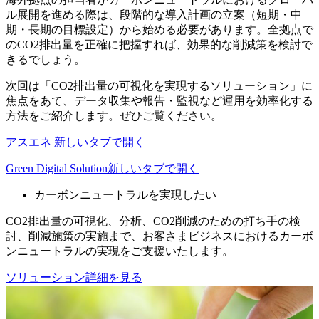
ル展開を進める際は、段階的な導入計画の立案（短期・中
期・長期の目標設定）から始める必要があります。全拠点で
のCO2排出量を正確に把握すれば、効果的な削減策を検討で
きるでしょう。
次回は「CO2排出量の可視化を実現するソリューション」に
焦点をあて、データ収集や報告・監視など運用を効率化する
方法をご紹介します。ぜひご覧ください。
アスエネ
新しいタブで開く
Green Digital Solution
新しいタブで開く
カーボンニュートラルを実現したい
CO2排出量の可視化、分析、CO2削減のための打ち手の検
討、削減施策の実施まで、お客さまビジネスにおけるカーボ
ンニュートラルの実現をご支援いたします。
ソリューション詳細を見る