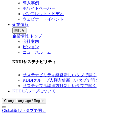
導入事例
ホワイトペーパー
パンフレット・ビデオ
ウェビナー・イベント
企業情報
閉じる
企業情報 トップ
会社案内
ビジョン
ニュースルーム
KDDIサステナビリティ
サステナビリティ経営
新しいタブで開く
KDDIグループ人権方針
新しいタブで開く
サステナブル調達方針
新しいタブで開く
KDDIグループについて
Change Language / Region
Global
新しいタブで開く