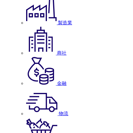
製造業
商社
金融
物流