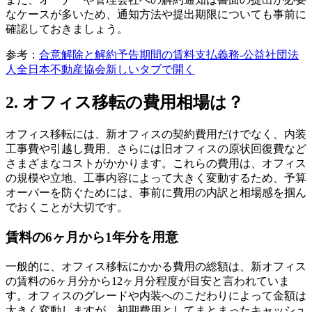
なケースが多いため、通知方法や提出期限についても事前に
確認しておきましょう。
参考：
合意解除と解約予告期間の賃料支払義務-公益社団法
人全日本不動産協会
新しいタブで開く
2. オフィス移転の費用相場は？
オフィス移転には、新オフィスの契約費用だけでなく、内装
工事費や引越し費用、さらには旧オフィスの原状回復費など
さまざまなコストがかかります。これらの費用は、オフィス
の規模や立地、工事内容によって大きく変動するため、予算
オーバーを防ぐためには、事前に費用の内訳と相場感を掴ん
でおくことが大切です。
賃料の6ヶ月から1年分を用意
一般的に、オフィス移転にかかる費用の総額は、新オフィス
の賃料の6ヶ月分から12ヶ月分程度が目安と言われていま
す。オフィスのグレードや内装へのこだわりによって金額は
大きく変動しますが、初期費用としてまとまったキャッシュ