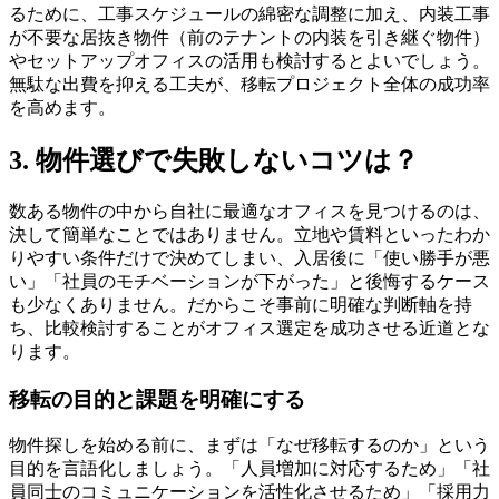
るために、工事スケジュールの綿密な調整に加え、内装工事
が不要な居抜き物件（前のテナントの内装を引き継ぐ物件）
やセットアップオフィスの活用も検討するとよいでしょう。
無駄な出費を抑える工夫が、移転プロジェクト全体の成功率
を高めます。
3. 物件選びで失敗しないコツは？
数ある物件の中から自社に最適なオフィスを見つけるのは、
決して簡単なことではありません。立地や賃料といったわか
りやすい条件だけで決めてしまい、入居後に「使い勝手が悪
い」「社員のモチベーションが下がった」と後悔するケース
も少なくありません。だからこそ事前に明確な判断軸を持
ち、比較検討することがオフィス選定を成功させる近道とな
ります。
移転の目的と課題を明確にする
物件探しを始める前に、まずは「なぜ移転するのか」という
目的を言語化しましょう。「人員増加に対応するため」「社
員同士のコミュニケーションを活性化させるため」「採用力