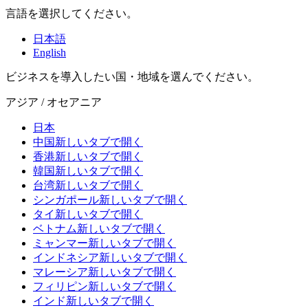
言語を選択してください。
日本語
English
ビジネスを導入したい国・地域を選んでください。
アジア / オセアニア
日本
中国
新しいタブで開く
香港
新しいタブで開く
韓国
新しいタブで開く
台湾
新しいタブで開く
シンガポール
新しいタブで開く
タイ
新しいタブで開く
ベトナム
新しいタブで開く
ミャンマー
新しいタブで開く
インドネシア
新しいタブで開く
マレーシア
新しいタブで開く
フィリピン
新しいタブで開く
インド
新しいタブで開く