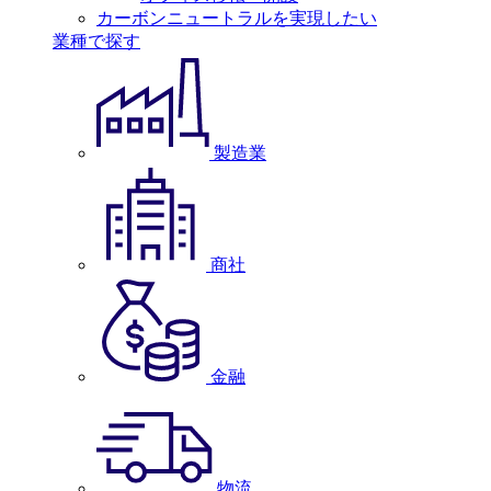
カーボンニュートラルを実現したい
業種で探す
製造業
商社
金融
物流