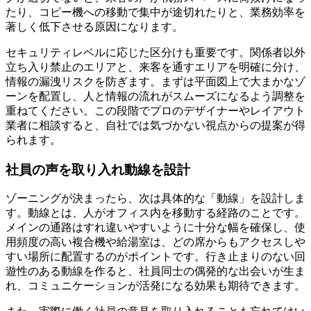
たり、コピー機への移動で集中が途切れたりと、業務効率を
著しく低下させる原因になります。
セキュリティレベルに応じた区分けも重要です。関係者以外
立ち入り禁止のエリアと、来客を通すエリアを明確に分け、
情報の漏洩リスクを防ぎます。まずは平面図上で大まかなゾ
ーンを配置し、人と情報の流れがスムーズになるよう調整を
重ねてください。この段階でプロのデザイナーやレイアウト
業者に相談すると、自社では気づかない視点からの提案が得
られます。
社員の声を取り入れ動線を設計
ゾーニングが決まったら、次は具体的な「動線」を設計しま
す。動線とは、人がオフィス内を移動する経路のことです。
メインの通路はすれ違いやすいように十分な幅を確保し、使
用頻度の高い複合機や給湯室は、どの席からもアクセスしや
すい場所に配置するのがポイントです。行き止まりのない回
遊性のある動線を作ると、社員同士の偶発的な出会いが生ま
れ、コミュニケーションが活発になる効果も期待できます。