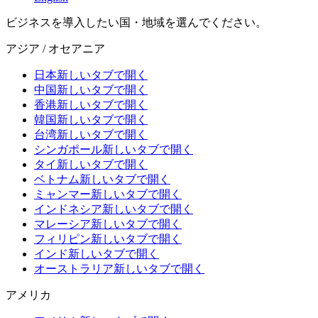
ビジネスを導入したい国・地域を選んでください。
アジア / オセアニア
日本
新しいタブで開く
中国
新しいタブで開く
香港
新しいタブで開く
韓国
新しいタブで開く
台湾
新しいタブで開く
シンガポール
新しいタブで開く
タイ
新しいタブで開く
ベトナム
新しいタブで開く
ミャンマー
新しいタブで開く
インドネシア
新しいタブで開く
マレーシア
新しいタブで開く
フィリピン
新しいタブで開く
インド
新しいタブで開く
オーストラリア
新しいタブで開く
アメリカ