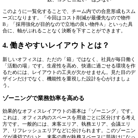
このように一覧化することで、チーム内での合意形成もスム
ーズになります。「今回はコスト削減が最優先なので物件
B」「採用強化が目的なので立地の良い物件A」といった具
合に、軸がぶれることなく決断を下すことができます。
4. 働きやすいレイアウトとは？
新しいオフィスは、ただの「箱」ではなく、社員が毎日働く
「活動の場」です。生産性を高め、快適に過ごせる環境を作
るためには、レイアウトの工夫が欠かせません。見た目のデ
ザインだけでなく、機能性を重視した設計を心がけましょ
う。
ゾーニングで業務効率を高める
効果的なオフィスレイアウトの基本は「ゾーニング」です。
これは、オフィス内のスペースを用途ごとに区分けする考え
方です。一般的には、来客エリア、執務エリア、会議エリ
ア、リフレッシュエリアなどに分けられます。このゾーニン
グが適切でないと、来客の声が執務スペースに筒抜けになっ