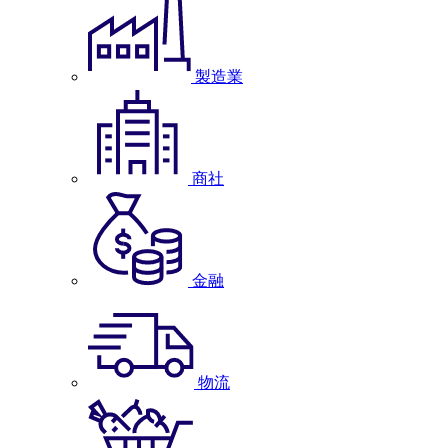
製造業
商社
金融
物流