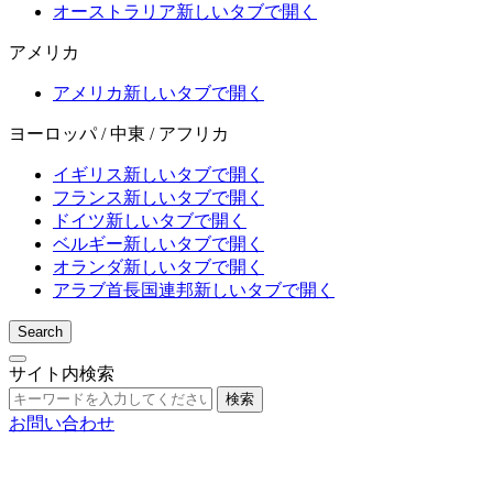
オーストラリア
新しいタブで開く
アメリカ
アメリカ
新しいタブで開く
ヨーロッパ / 中東 / アフリカ
イギリス
新しいタブで開く
フランス
新しいタブで開く
ドイツ
新しいタブで開く
ベルギー
新しいタブで開く
オランダ
新しいタブで開く
アラブ首長国連邦
新しいタブで開く
Search
サイト内検索
検索
お問い合わせ