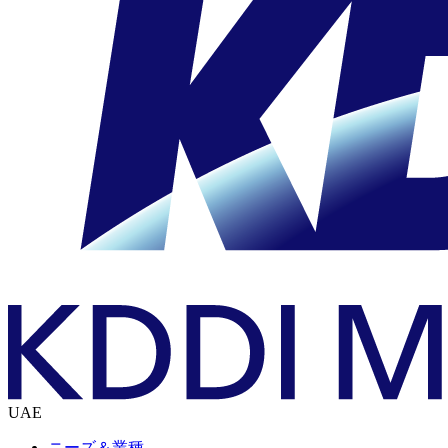
UAE
ニーズ＆業種