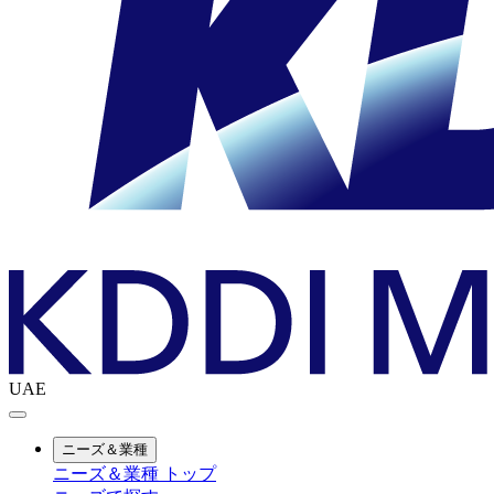
UAE
ニーズ＆業種
ニーズ＆業種 トップ