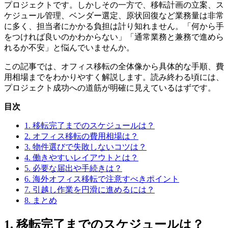
プロジェクトです。しかしその一方で、移転計画の立案、ス
ケジュール管理、ベンダー選定、原状回復など業務量は非常
に多く、担当者にかかる負担は計り知れません。「何から手
をつければ良いのかわからない」「通常業務と兼務で進めら
れるか不安」と悩んでいませんか。
この記事では、オフィス移転の全体像から具体的な手順、費
用相場までをわかりやすく解説します。読み終わる頃には、
プロジェクト成功への道筋が明確に見えているはずです。
目次
1. 移転完了までのスケジュールは？
2. オフィス移転の費用相場は？
3. 物件選びで失敗しないコツは？
4. 働きやすいレイアウトとは？
5. 必要な届出や手続きは？
6. 海外オフィス移転で注意すべきポイント
7. 引越し作業を円滑に進めるには？
8. まとめ
1. 移転完了までのスケジュールは？