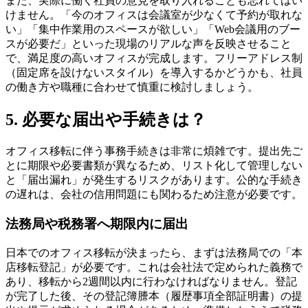
また、実際に働く社員の意見を取り入れることも忘れてはい
けません。「今のオフィスは会議室が少なくて予約が取れな
い」「集中作業用のスペースが欲しい」「Web会議用のブー
スが必要だ」といった現場のリアルな声を反映させること
で、満足度の高いオフィスが完成します。フリーアドレス制
（固定席を設けないスタイル）を導入するかどうかも、社員
の働き方や職種に合わせて慎重に検討しましょう。
5. 必要な届出や手続きは？
オフィス移転に伴う事務手続きは非常に煩雑です。提出先ご
とに期限や必要書類が異なるため、リスト化して管理しない
と「届出漏れ」が発生するリスクがあります。公的な手続き
の遅れは、会社の信用問題にも関わるため注意が必要です。
法務局や税務署へ期限内に届出
日本でのオフィス移転が決まったら、まずは法務局での「本
店移転登記」が必要です。これは会社法で定められた義務で
あり、移転から2週間以内に行わなければなりません。登記
が完了した後、その登記簿謄本（履歴事項全部証明書）の提