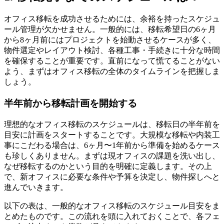
オフィス移転を成功させるためには、余裕を持ったスケジュ
ール管理が欠かせません。一般的には、移転希望日の6ヶ月
から8ヶ月前にはプロジェクトを始動させるケースが多く、
物件選定やレイアウト検討、各種工事・手続きに十分な時間
を確保することが重要です。直前になって慌てることがない
よう、まずはオフィス移転の全体のタイムラインを把握しま
しょう。
半年前から移転計画を開始する
理想的なオフィス移転のスケジュールは、移転日の半年前を
目安に計画をスタートすることです。大規模な移転や内装工
事にこだわる場合は、6ヶ月〜1年前から準備を始めるケース
も珍しくありません。まずは現オフィスの課題を洗い出し、
なぜ移転するのかという目的を明確に定義します。その上
で、新オフィスに必要な条件や予算を決定し、物件探しへと
進んでいきます。
以下の表は、一般的なオフィス移転のスケジュール目安をま
とめたものです。この流れを頭に入れておくことで、各フェ