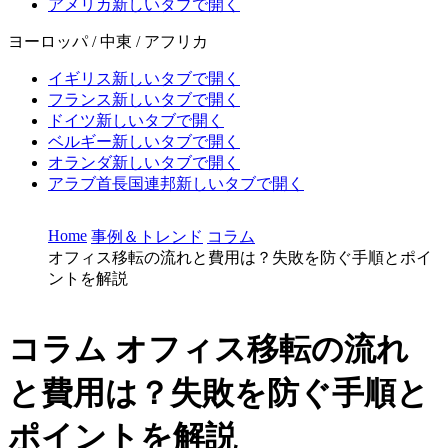
アメリカ
新しいタブで開く
ヨーロッパ / 中東 / アフリカ
イギリス
新しいタブで開く
フランス
新しいタブで開く
ドイツ
新しいタブで開く
ベルギー
新しいタブで開く
オランダ
新しいタブで開く
アラブ首長国連邦
新しいタブで開く
Home
事例＆トレンド
コラム
オフィス移転の流れと費用は？失敗を防ぐ手順とポイ
ントを解説
コラム
オフィス移転の流れ
と費用は？失敗を防ぐ手順と
ポイントを解説