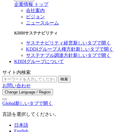
企業情報 トップ
会社案内
ビジョン
ニュースルーム
KDDIサステナビリティ
サステナビリティ経営
新しいタブで開く
KDDIグループ人権方針
新しいタブで開く
サステナブル調達方針
新しいタブで開く
KDDIグループについて
サイト内検索
検索
お問い合わせ
Change Language / Region
Global
新しいタブで開く
言語を選択してください。
日本語
English