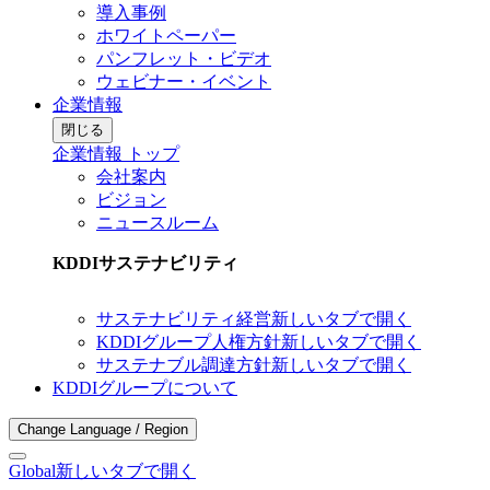
導入事例
ホワイトペーパー
パンフレット・ビデオ
ウェビナー・イベント
企業情報
閉じる
企業情報 トップ
会社案内
ビジョン
ニュースルーム
KDDIサステナビリティ
サステナビリティ経営
新しいタブで開く
KDDIグループ人権方針
新しいタブで開く
サステナブル調達方針
新しいタブで開く
KDDIグループについて
Change Language / Region
Global
新しいタブで開く